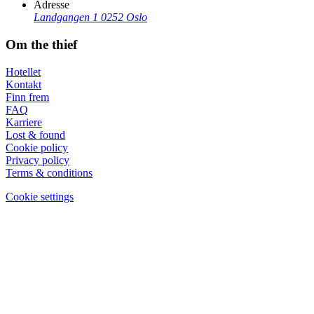
Adresse
Landgangen 1
0252 Oslo
Om the thief
Hotellet
Kontakt
Finn frem
FAQ
Karriere
Lost & found
Cookie policy
Privacy policy
Terms & conditions
Cookie settings