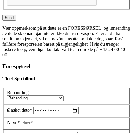
S
e
n
d
Vær oppmerksom på at dette er en FORESPØRSEL, og innsending
av dette skjemaet garanterer ikke din reservasjon. Etter at du har
sendt inn skjemaet, vil en av våre ansatte kontakte deg snart for å
fullføre forespørselen basert på tilgjengelighet. Hvis du trenger
raskere hjelp, vennligst kontakt vårt team direkte på +47 24 00 40
00.
Forespørsel
Thief Spa tilbud
Behandling
Ønsket dato*
Navn*