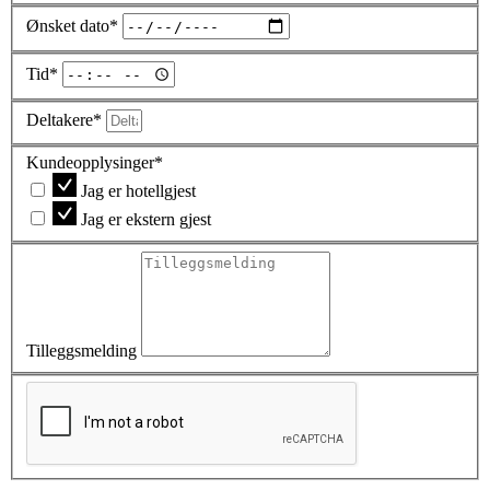
Ønsket dato*
Tid*
Deltakere*
Kundeopplysinger*
Jag er hotellgjest
Jag er ekstern gjest
Tilleggsmelding