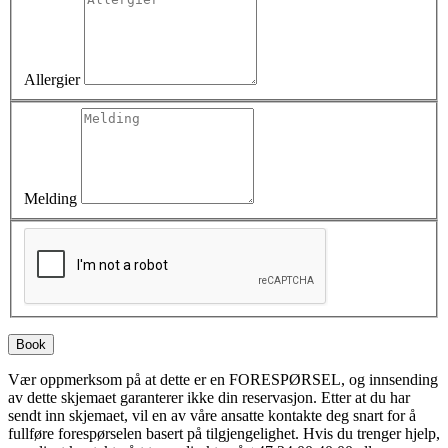
Allergier
Melding
B
o
o
k
Vær oppmerksom på at dette er en FORESPØRSEL, og innsending
av dette skjemaet garanterer ikke din reservasjon. Etter at du har
sendt inn skjemaet, vil en av våre ansatte kontakte deg snart for å
fullføre forespørselen basert på tilgjengelighet. Hvis du trenger hjelp,