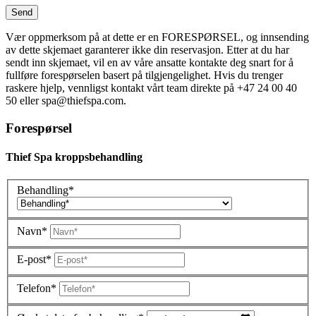
S
e
n
d
Vær oppmerksom på at dette er en FORESPØRSEL, og innsending
av dette skjemaet garanterer ikke din reservasjon. Etter at du har
sendt inn skjemaet, vil en av våre ansatte kontakte deg snart for å
fullføre forespørselen basert på tilgjengelighet. Hvis du trenger
raskere hjelp, vennligst kontakt vårt team direkte på +47 24 00 40
50 eller spa@thiefspa.com.
Forespørsel
Thief Spa kroppsbehandling
Behandling*
Navn*
E-post*
Telefon*