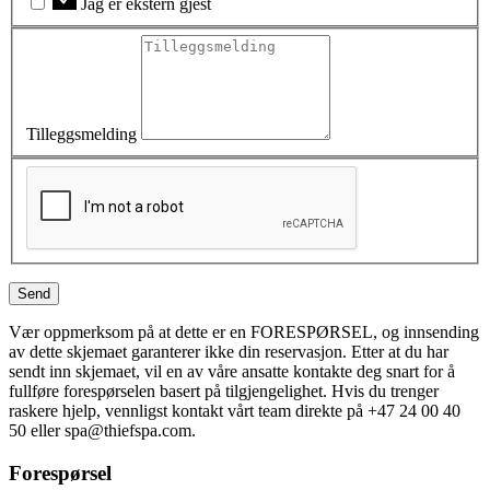
Jag er ekstern gjest
Tilleggsmelding
S
e
n
d
Vær oppmerksom på at dette er en FORESPØRSEL, og innsending
av dette skjemaet garanterer ikke din reservasjon. Etter at du har
sendt inn skjemaet, vil en av våre ansatte kontakte deg snart for å
fullføre forespørselen basert på tilgjengelighet. Hvis du trenger
raskere hjelp, vennligst kontakt vårt team direkte på +47 24 00 40
50 eller spa@thiefspa.com.
Forespørsel