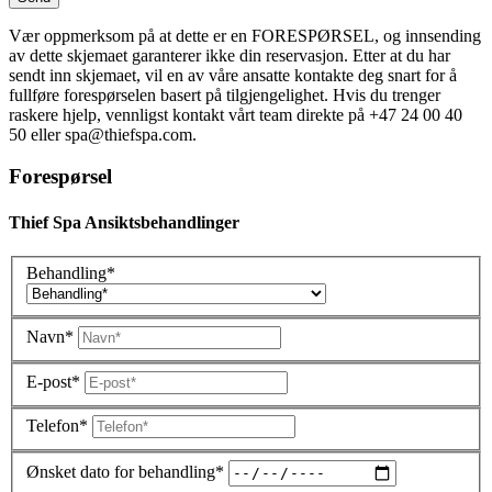
Vær oppmerksom på at dette er en FORESPØRSEL, og innsending
av dette skjemaet garanterer ikke din reservasjon. Etter at du har
sendt inn skjemaet, vil en av våre ansatte kontakte deg snart for å
fullføre forespørselen basert på tilgjengelighet. Hvis du trenger
raskere hjelp, vennligst kontakt vårt team direkte på +47 24 00 40
50 eller spa@thiefspa.com.
Forespørsel
Thief Spa Ansiktsbehandlinger
Behandling*
Navn*
E-post*
Telefon*
Ønsket dato for behandling*