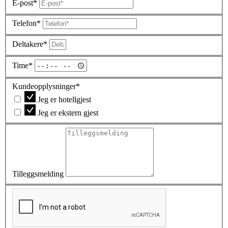
E-post*
Telefon*
Deltakere*
Time*
Kundeopplysninger*
Jeg er hotellgjest
Jeg er ekstern gjest
Tilleggsmelding