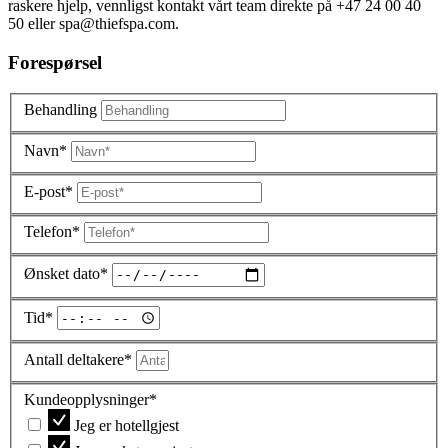
raskere hjelp, vennligst kontakt vårt team direkte på +47 24 00 40
50 eller spa@thiefspa.com.
Forespørsel
Behandling
Navn*
E-post*
Telefon*
Ønsket dato*
Tid*
Antall deltakere*
Kundeopplysninger*
Jeg er hotellgjest