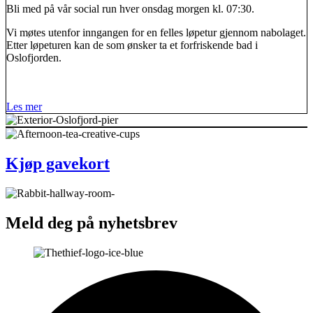
Bli med på vår social run hver onsdag morgen kl. 07:30.
Vi møtes utenfor inngangen for en felles løpetur gjennom nabolaget.
Etter løpeturen kan de som ønsker ta et forfriskende bad i
Oslofjorden.
L
e
s
m
e
r
Kjøp gavekort
Meld deg på nyhetsbrev