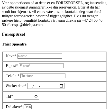
Vær oppmerksom på at dette er en FORESPØRSEL, og innsending
av dette skjemaet garanterer ikke din reservasjon. Etter at du har
sendt inn skjemaet, vil en av våre ansatte kontakte deg snart for å
fullføre forespørselen basert på tilgjengelighet. Hvis du trenger
raskere hjelp, vennligst kontakt vårt team direkte på +47 24 00 40
50 eller spa@thiefspa.com.
Forespørsel
Thief Spaentré
Navn*
E-post*
Telefon*
Ønsket dato*
Tid*
Deltakere*