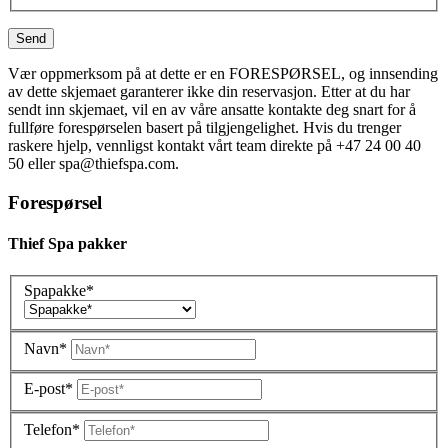
S
e
n
d
Vær oppmerksom på at dette er en FORESPØRSEL, og innsending
av dette skjemaet garanterer ikke din reservasjon. Etter at du har
sendt inn skjemaet, vil en av våre ansatte kontakte deg snart for å
fullføre forespørselen basert på tilgjengelighet. Hvis du trenger
raskere hjelp, vennligst kontakt vårt team direkte på +47 24 00 40
50 eller spa@thiefspa.com.
Forespørsel
Thief Spa pakker
Spapakke*
Navn*
E-post*
Telefon*