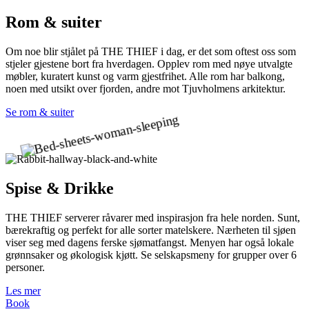
Rom & suiter
Om noe blir stjålet på THE THIEF i dag, er det som oftest oss som
stjeler gjestene bort fra hverdagen. Opplev rom med nøye utvalgte
møbler, kuratert kunst og varm gjestfrihet. Alle rom har balkong,
noen med utsikt over fjorden, andre mot Tjuvholmens arkitektur.
S
e
r
o
m
&
s
u
i
t
e
r
Spise & Drikke
THE THIEF serverer råvarer med inspirasjon fra hele norden. Sunt,
bærekraftig og perfekt for alle sorter matelskere. Nærheten til sjøen
viser seg med dagens ferske sjømatfangst. Menyen har også lokale
grønnsaker og økologisk kjøtt. Se selskapsmeny for grupper over 6
personer.
L
e
s
m
e
r
B
o
o
k