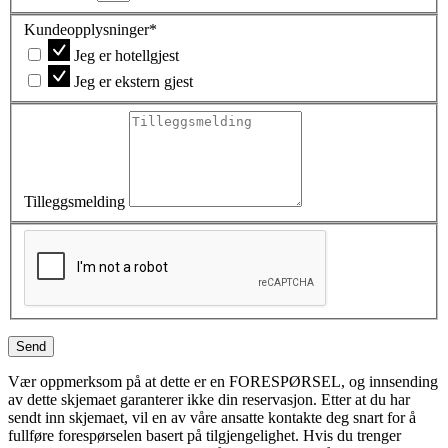
Kundeopplysninger*
Jeg er hotellgjest
Jeg er ekstern gjest
Tilleggsmelding
S
e
n
d
Vær oppmerksom på at dette er en FORESPØRSEL, og innsending
av dette skjemaet garanterer ikke din reservasjon. Etter at du har
sendt inn skjemaet, vil en av våre ansatte kontakte deg snart for å
fullføre forespørselen basert på tilgjengelighet. Hvis du trenger